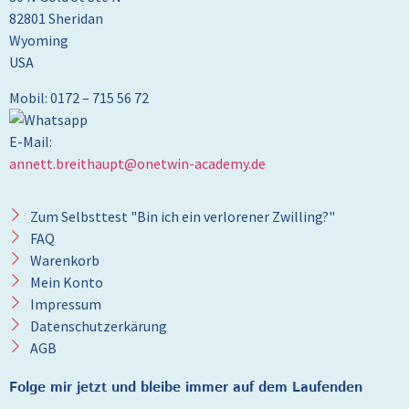
82801 Sheridan
Wyoming
USA
Mobil: 0172 – 715 56 72
E-Mail:
annett.breithaupt@onetwin-academy.de
Zum Selbsttest "Bin ich ein verlorener Zwilling?"
FAQ
Warenkorb
Mein Konto
Impressum
Datenschutzerkärung
AGB
Folge mir jetzt und bleibe immer auf dem Laufenden