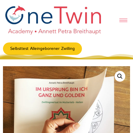
Selbsttest Alleingeborener Zwilling