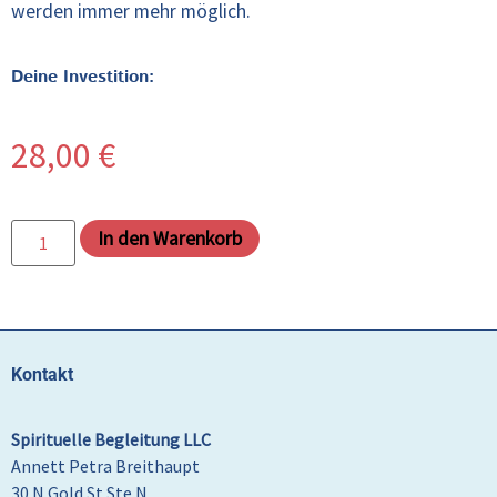
werden immer mehr möglich.
Deine Investition:
28,00
€
In den Warenkorb
Kontakt
Spirituelle Begleitung LLC
Annett Petra Breithaupt
30 N Gold St Ste N