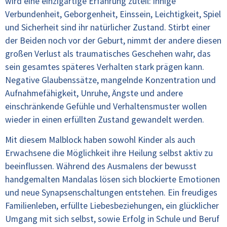
wird eine einzigartige Erfahrung zuteil: innige
Verbundenheit, Geborgenheit, Einssein, Leichtigkeit, Spiel
und Sicherheit sind ihr natürlicher Zustand. Stirbt einer
der Beiden noch vor der Geburt, nimmt der andere diesen
großen Verlust als traumatisches Geschehen wahr, das
sein gesamtes späteres Verhalten stark prägen kann.
Negative Glaubenssätze, mangelnde Konzentration und
Aufnahmefähigkeit, Unruhe, Ängste und andere
einschränkende Gefühle und Verhaltensmuster wollen
wieder in einen erfüllten Zustand gewandelt werden.
Mit diesem Malblock haben sowohl Kinder als auch
Erwachsene die Möglichkeit ihre Heilung selbst aktiv zu
beeinflussen. Während des Ausmalens der bewusst
handgemalten Mandalas lösen sich blockierte Emotionen
und neue Synapsenschaltungen entstehen. Ein freudiges
Familienleben, erfüllte Liebesbeziehungen, ein glücklicher
Umgang mit sich selbst, sowie Erfolg in Schule und Beruf