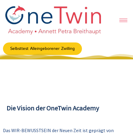
Selbsttest Alleingeborener Zwilling
Die Vision der OneTwin Academy
Das WIR-BEWUSSTSEIN der Neuen Zeit ist geprägt von