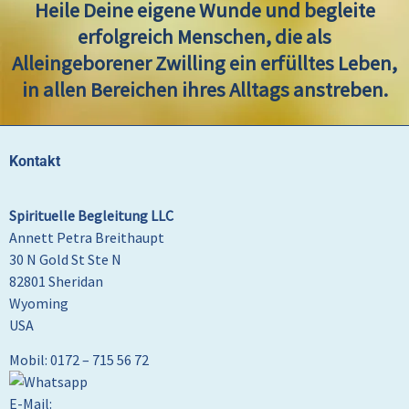
Heile Deine eigene Wunde und begleite
erfolgreich Menschen, die als
Alleingeborener Zwilling ein erfülltes Leben,
in allen Bereichen ihres Alltags anstreben.
Kontakt
Spirituelle Begleitung LLC
Annett Petra Breithaupt
30 N Gold St Ste N
82801 Sheridan
Wyoming
USA
Mobil: 0172 – 715 56 72
E-Mail: