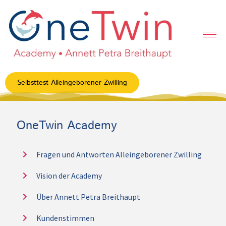
Selbsttest Alleingeborener Zwilling
OneTwin Academy
Fragen und Antworten Alleingeborener Zwilling
Vision der Academy
Über Annett Petra Breithaupt
Kundenstimmen