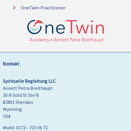
OneTwin-Practitioner
Kontakt
Spirituelle Begleitung LLC
Annett Petra Breithaupt
30 N Gold St Ste N
82801 Sheridan
Wyoming
USA
Mobil: 0172 – 715 56 72